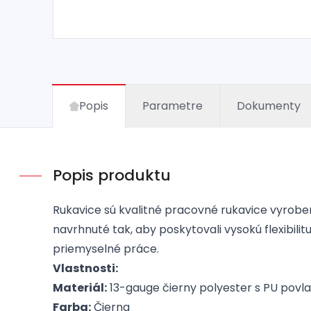
Popis
Parametre
Dokumenty
Popis produktu
Rukavice sú kvalitné pracovné rukavice vyrobe
navrhnuté tak, aby poskytovali vysokú flexibili
priemyselné práce.
Vlastnosti:
Materiál:
13-gauge čierny polyester s PU povl
Farba:
Čierna