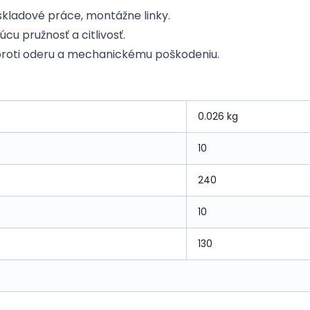
 skladové práce, montážne linky.
cu pružnosť a citlivosť.
proti oderu a mechanickému poškodeniu.
0.026 kg
10
240
10
130