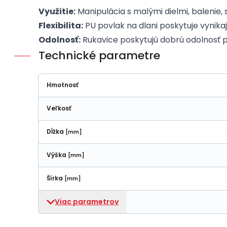
Využitie:
Manipulácia s malými dielmi, balenie,
Flexibilita:
PU povlak na dlani poskytuje vynikajú
Odolnosť:
Rukavice poskytujú dobrú odolnosť 
Technické parametre
Hmotnosť
Veľkosť
Dĺžka
[mm]
Výška
[mm]
Šírka
[mm]
Viac parametrov