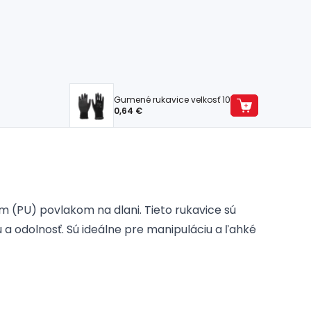
Gumené rukavice velkosť 10
0,64 €
 (PU) povlakom na dlani. Tieto rukavice sú
u a odolnosť. Sú ideálne pre manipuláciu a ľahké