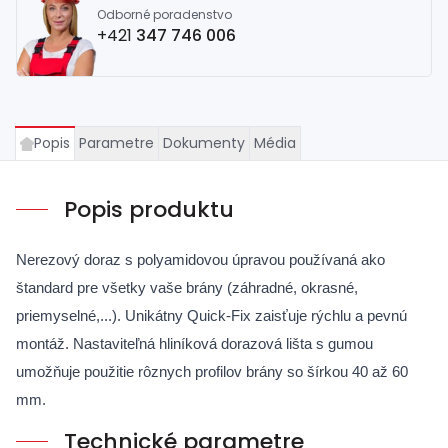
Odborné poradenstvo
+421
347 746 006
Popis
Parametre
Dokumenty
Média
Popis produktu
Nerezový doraz s polyamidovou úpravou používaná ako
štandard pre všetky vaše brány (záhradné, okrasné,
priemyselné,...). Unikátny Quick-Fix zaisťuje rýchlu a pevnú
montáž. Nastaviteľná hliníková dorazová lišta s gumou
umožňuje použitie rôznych profilov brány so šírkou 40 až 60
mm.
Technické parametre