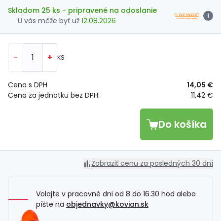
Skladom 25 ks
- pripravené na odoslanie
i
U vás môže byť už
12.08.2026
-
+
KS
Cena s DPH
14,05 €
Cena za jednotku bez DPH:
11,42 €
Do košíka
Zobraziť cenu za posledných 30 dní
Volajte v pracovné dni od 8 do 16.30 hod alebo
píšte na
objednavky@kovian.sk