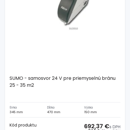
SUMO - samosvor 24 V pre priemyselnú bránu
25 - 35 m2
Šírka
Dĺžka
Výška
345 mm
470 mm
150 mm
Kód produktu
692,37 €
s DPH