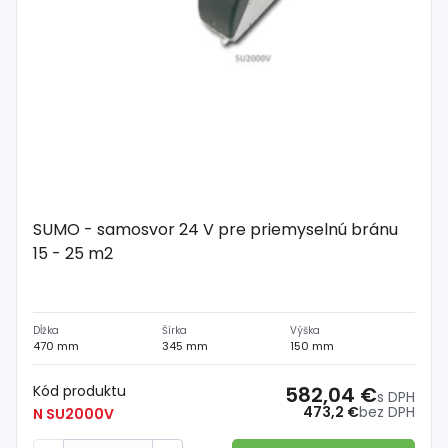
SUMO - samosvor 24 V pre priemyselnú bránu
15 - 25 m2
Dĺžka
Šírka
Výška
470 mm
345 mm
150 mm
Kód produktu
582,04 €
s DPH
473,2 €
bez DPH
N SU2000V