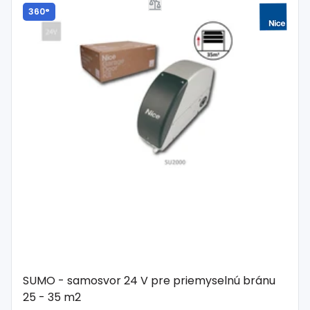
360°
SUMO - samosvor 24 V pre priemyselnú bránu
25 - 35 m2