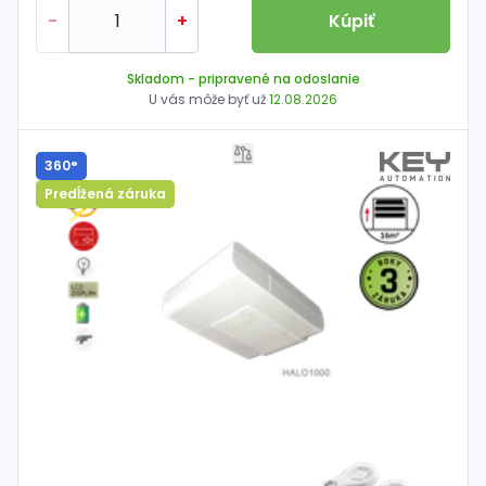
-
+
Kúpiť
Skladom
- pripravené na odoslanie
U vás môže byť už
12.08.2026
360°
Predĺžená záruka