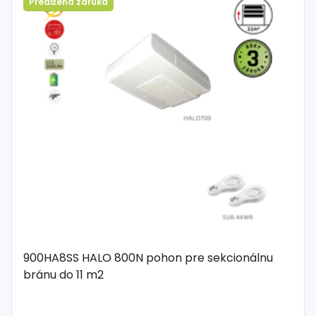
Predĺžená záruka
900HA8SS HALO 800N pohon pre sekcionálnu
bránu do 11 m2