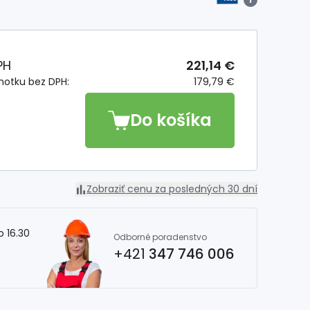
PH
221,14 €
notku bez DPH:
179,79 €
Do košíka
Zobraziť cenu za posledných 30 dní
o 16.30
Odborné poradenstvo
+421
347 746 006