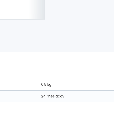
0.5 kg
24 mesiacov