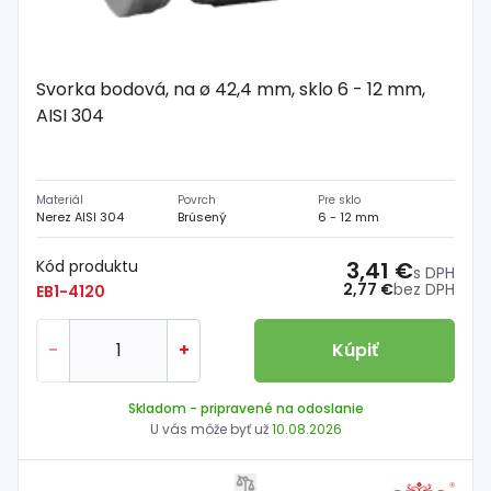
Svorka bodová, na ø 42,4 mm, sklo 6 - 12 mm,
AISI 304
Materiál
Povrch
Pre sklo
Nerez AISI 304
Brúsený
6 - 12 mm
Kód produktu
3,41 €
s DPH
2,77 €
bez DPH
EB1-4120
-
+
Kúpiť
Skladom
- pripravené na odoslanie
U vás môže byť už
10.08.2026