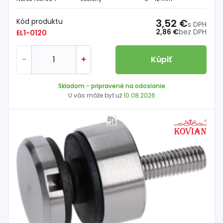
Kód produktu
3,52 €
s DPH
2,86 €
bez DPH
EL1-0120
-
+
Kúpiť
Skladom
- pripravené na odoslanie
U vás môže byť už
10.08.2026