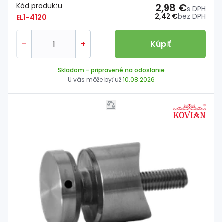
Kód produktu
2,98 €
s DPH
2,42 €
bez DPH
EL1-4120
-
+
Kúpiť
Skladom
- pripravené na odoslanie
U vás môže byť už
10.08.2026