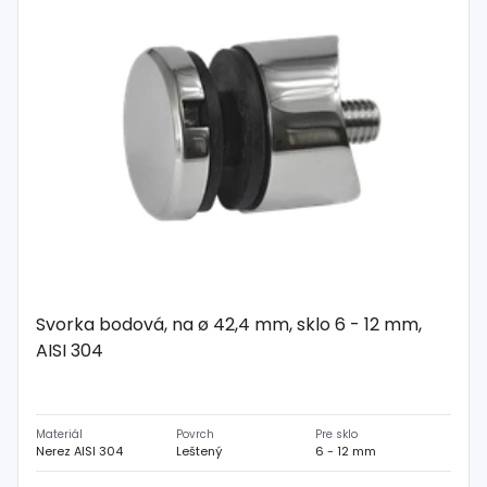
Svorka bodová, na ø 42,4 mm, sklo 6 - 12 mm,
AISI 304
Materiál
Povrch
Pre sklo
Nerez AISI 304
Leštený
6 - 12 mm