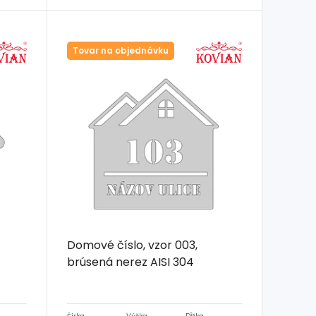
Tovar na objednávku
Domové číslo, vzor 003,
brúsená nerez AISI 304