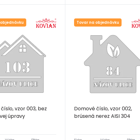
 objednávku
Tovar na objednávku
íslo, vzor 003, bez
Domové číslo, vzor 002,
vej úpravy
brúsená nerez AISI 304