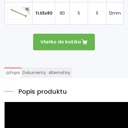
TLS5x80
80
5
5
12mm
Všetko do košíka
Popis
Dokumenty
Alternatívy
Popis produktu