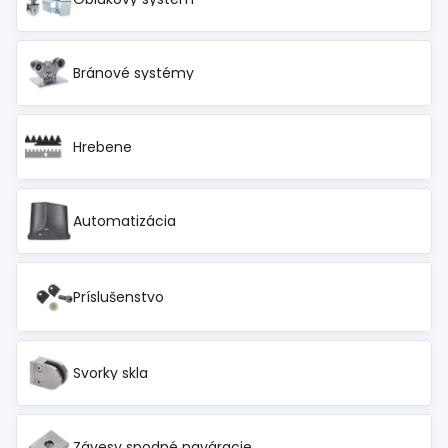
Bránové systémy
Hrebene
Automatizácia
Príslušenstvo
Svorky skla
Závesy spodné naváracie