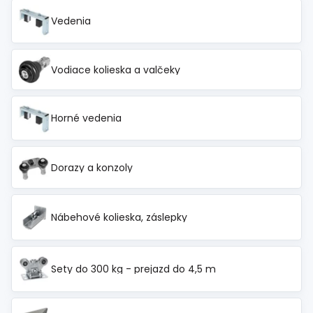
Vedenia
Vodiace kolieska a valčeky
Horné vedenia
Dorazy a konzoly
Nábehové kolieska, záslepky
Sety do 300 kg - prejazd do 4,5 m