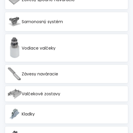
Samonosný systém
Vodiace valčeky
Závesy naváracie
Valčekové zostavy
Kladky