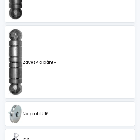
Závesy a pánty
Na profil U16
Iné