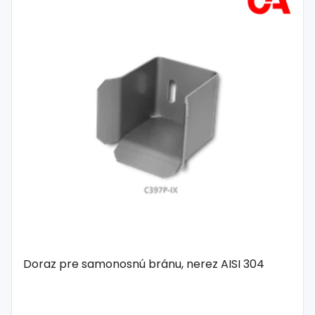
Doraz pre samonosnú bránu, nerez AISI 304