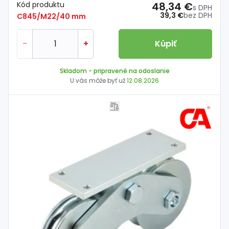
Kód produktu
48,34 €
s DPH
39,3 €
bez DPH
C845/M22/40 mm
-
+
Kúpiť
Skladom
- pripravené na odoslanie
U vás môže byť už
12.08.2026