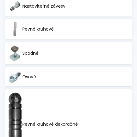
Nastaviteľné závesy
Pevné kruhové
Spodné
Osové
Pevné kruhové dekoračné