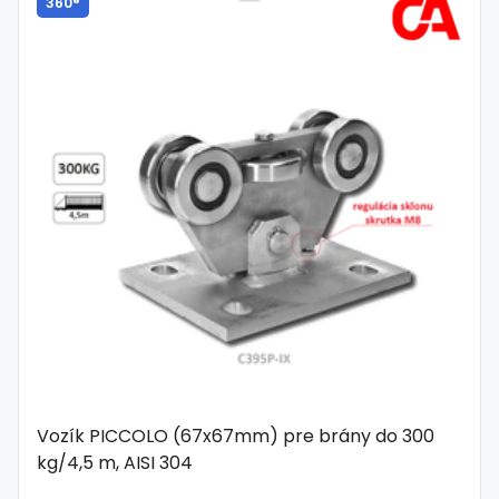
360°
Vozík PICCOLO (67x67mm) pre brány do 300
kg/4,5 m, AISI 304