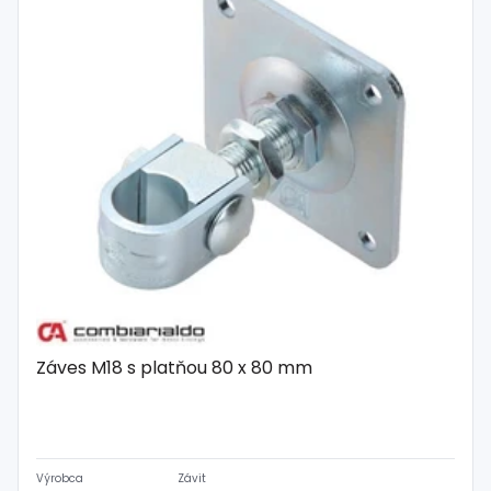
Záves M18 s platňou 80 x 80 mm
Výrobca
Závit