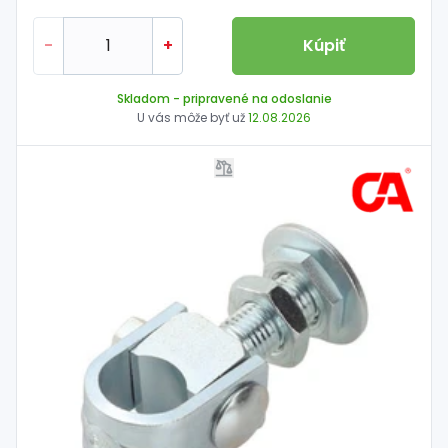
-
+
Kúpiť
Skladom
- pripravené na odoslanie
U vás môže byť už
12.08.2026