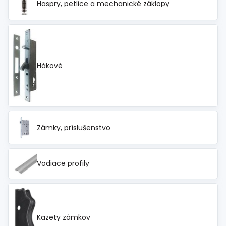
Haspry, petlice a mechanické záklopy
Hákové
Zámky, príslušenstvo
Vodiace profily
Kazety zámkov