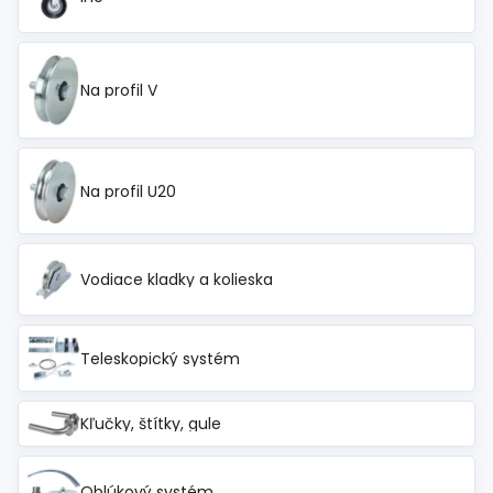
Na profil V
Na profil U20
Vodiace kladky a kolieska
Teleskopický systém
Kľučky, štítky, gule
Oblúkový systém