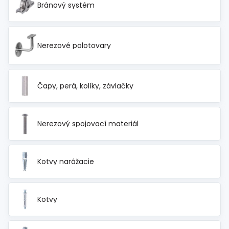
Bránový systém
Nerezové polotovary
Čapy, perá, kolíky, závlačky
Nerezový spojovací materiál
Kotvy narážacie
Kotvy