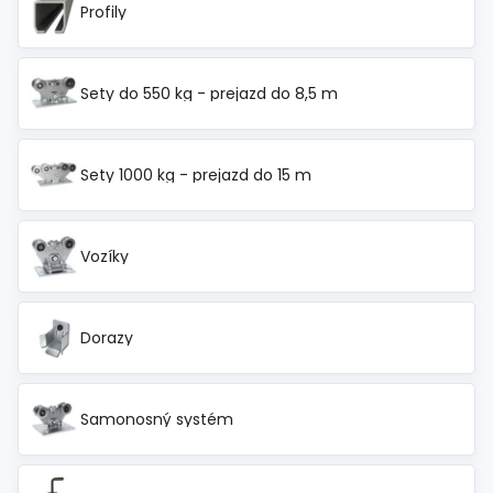
Profily
Sety do 550 kg - prejazd do 8,5 m
Sety 1000 kg - prejazd do 15 m
Vozíky
Dorazy
Samonosný systém