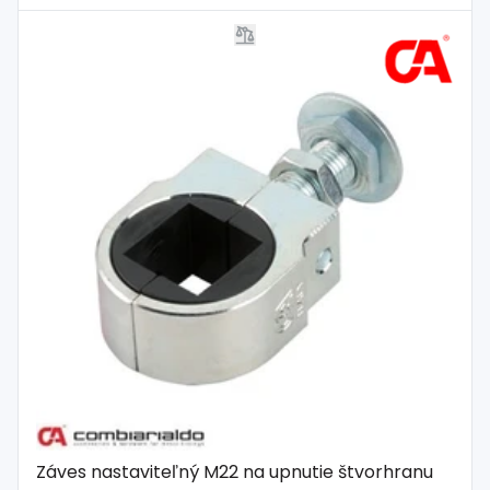
Záves nastaviteľný M22 na upnutie štvorhranu