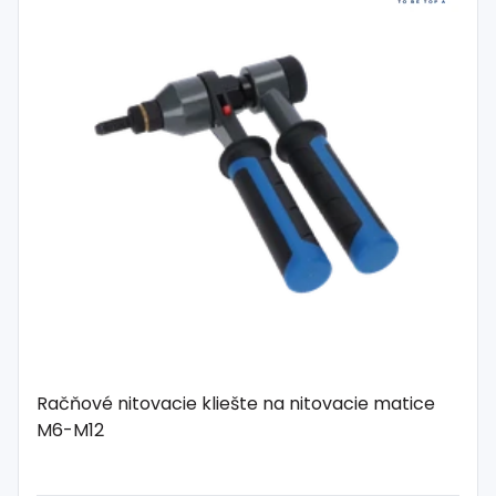
Račňové nitovacie kliešte na nitovacie matice
M6-M12