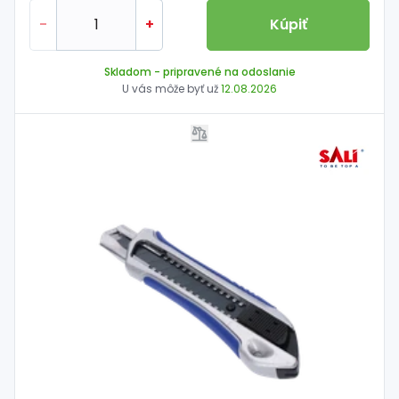
-
+
Kúpiť
Skladom
- pripravené na odoslanie
U vás môže byť už
12.08.2026