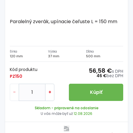
Paralelný zverák, upínacie čeľuste L = 150 mm
Šírka
Výška
Dĺžka
120 mm
37 mm
500 mm
Kód produktu
56,58 €
s DPH
46 €
bez DPH
PZ150
-
+
Kúpiť
Skladom
- pripravené na odoslanie
U vás môže byť už
12.08.2026