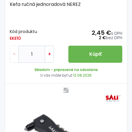
Kefa ručná jednoradová NEREZ
Kód produktu
2,45 €
s DPH
2 €
bez DPH
EKE10
-
+
Kúpiť
Skladom
- pripravené na odoslanie
U vás môže byť už
12.08.2026