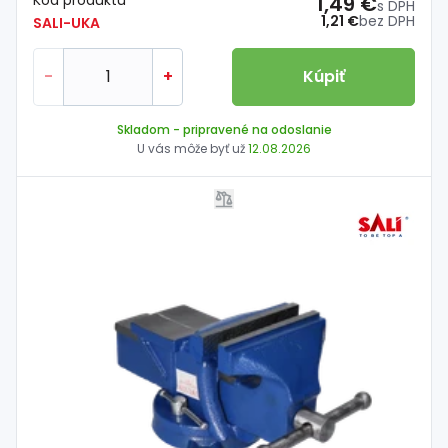
1,49 €
s DPH
1,21 €
bez DPH
SALI-UKA
-
+
Kúpiť
Skladom
- pripravené na odoslanie
U vás môže byť už
12.08.2026