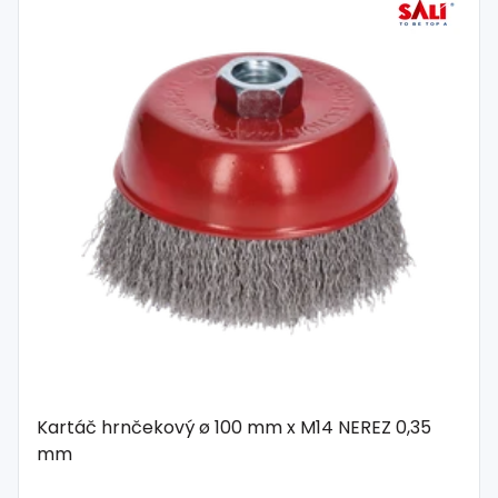
Kartáč hrnčekový ø 100 mm x M14 NEREZ 0,35
mm