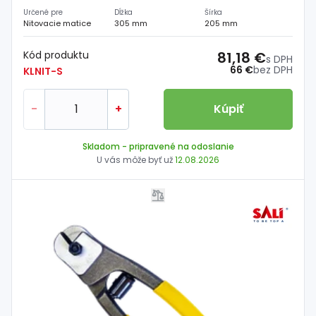
Určené pre
Dĺžka
Šírka
Nitovacie matice
305 mm
205 mm
Kód produktu
81,18 €
s DPH
66 €
bez DPH
KLNIT-S
-
+
Kúpiť
Skladom
- pripravené na odoslanie
U vás môže byť už
12.08.2026