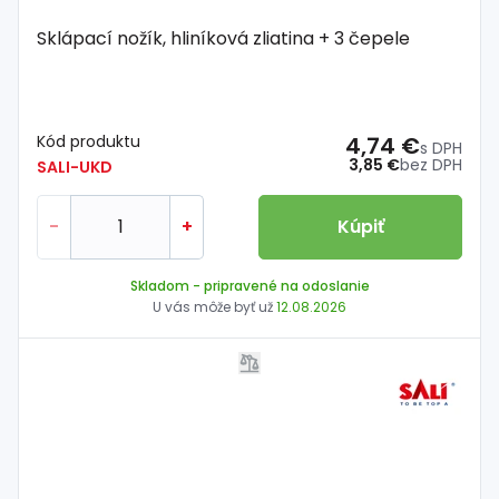
Sklápací nožík, hliníková zliatina + 3 čepele
Kód produktu
4,74 €
s DPH
3,85 €
bez DPH
SALI-UKD
-
+
Kúpiť
Skladom
- pripravené na odoslanie
U vás môže byť už
12.08.2026