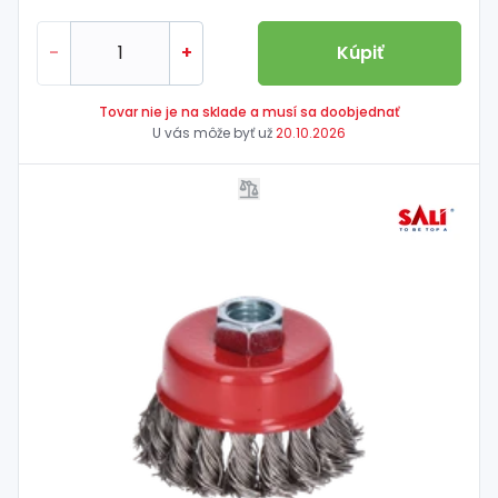
-
+
Kúpiť
Tovar nie je na sklade a musí sa doobjednať
U vás môže byť už
20.10.2026