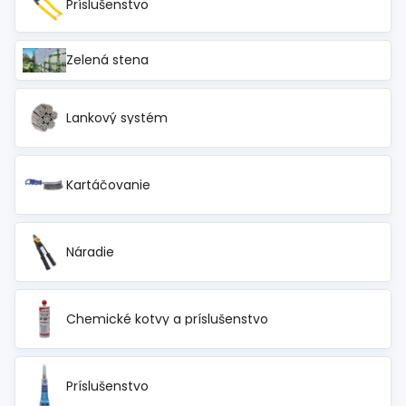
Príslušenstvo
Zelená stena
Lankový systém
Kartáčovanie
Náradie
Chemické kotvy a príslušenstvo
Príslušenstvo