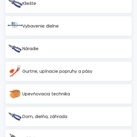
Kliešte
Vybavenie dielne
Náradie
Gurtne, upínacie popruhy a pásy
Upevňovacia technika
Dom, dielňa, záhrada