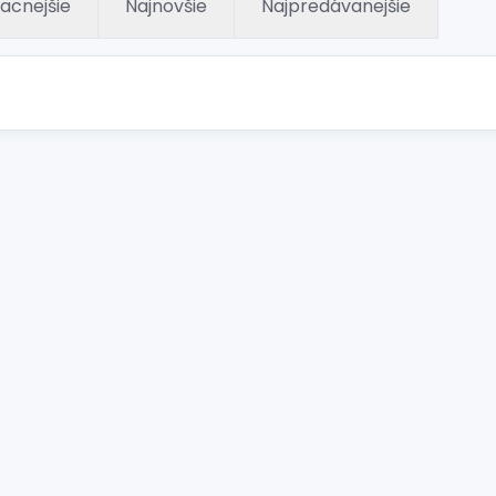
lacnejšie
Najnovšie
Najpredávanejšie