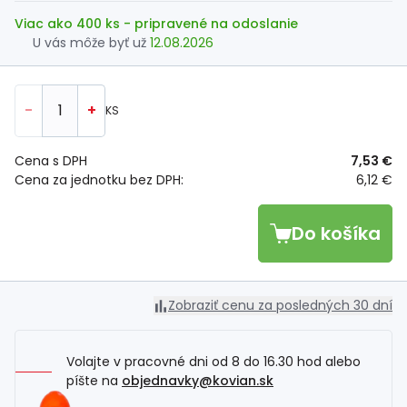
Viac ako 400 ks
- pripravené na odoslanie
U vás môže byť už
12.08.2026
-
+
KS
Cena s DPH
7,53 €
Cena za jednotku bez DPH:
6,12 €
Do košíka
Zobraziť cenu za posledných 30 dní
Volajte v pracovné dni od 8 do 16.30 hod alebo
píšte na
objednavky@kovian.sk