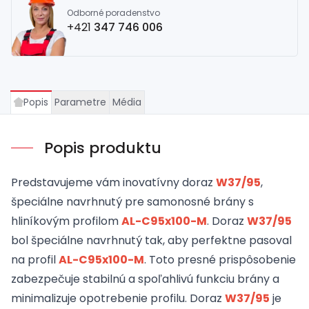
Odborné poradenstvo
+421
347 746 006
Popis
Parametre
Média
Popis produktu
Predstavujeme vám inovatívny doraz
W37/95
,
špeciálne navrhnutý pre samonosné brány s
hliníkovým profilom
AL-C95x100-M
. Doraz
W37/95
bol špeciálne navrhnutý tak, aby perfektne pasoval
na profil
AL-C95x100-M
. Toto presné prispôsobenie
zabezpečuje stabilnú a spoľahlivú funkciu brány a
minimalizuje opotrebenie profilu. Doraz
W37/95
je