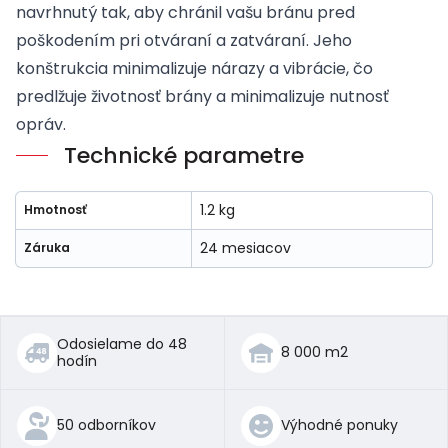
navrhnutý tak, aby chránil vašu bránu pred
poškodením pri otváraní a zatváraní. Jeho
konštrukcia minimalizuje nárazy a vibrácie, čo
predlžuje životnosť brány a minimalizuje nutnosť
opráv.
Technické parametre
1.2 kg
Hmotnosť
24 mesiacov
Záruka
Odosielame do 48
8 000 m2
hodín
50 odborníkov
Výhodné ponuky