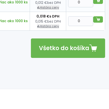
Viac ako 1000 ks
0,012 €
bez DPH
História ceny
0,018 €
s DPH
Viac ako 1000 ks
0,015 €
bez DPH
História ceny
Všetko do košíka