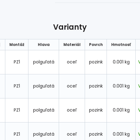
Varianty
Montáž
Hlava
Materiál
Povrch
Hmotnosť
]
PZ1
polguľatá
oceľ
pozink
0.001 kg
PZ1
polguľatá
oceľ
pozink
0.001 kg
PZ1
polguľatá
oceľ
pozink
0.001 kg
PZ1
polguľatá
oceľ
pozink
0.001 kg