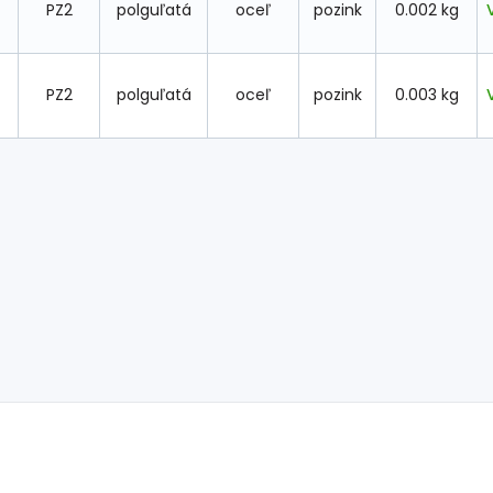
PZ2
polguľatá
oceľ
pozink
0.002 kg
PZ2
polguľatá
oceľ
pozink
0.003 kg