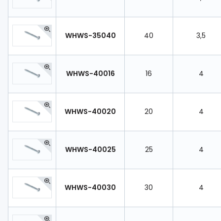
WHWS-35040
40
3,5
WHWS-40016
16
4
WHWS-40020
20
4
WHWS-40025
25
4
WHWS-40030
30
4