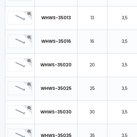
WHWS-35013
13
3,5
WHWS-35016
16
3,5
WHWS-35020
20
3,5
WHWS-35025
25
3,5
WHWS-35030
30
3,5
WHWS-35035
35
3,5