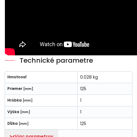
Technické parametre
0.028 kg
Hmotnosť
125
Priemer
[mm]
1
Hrúbka
[mm]
1
Výška
[mm]
125
Dĺžka
[mm]
Viac parametrov