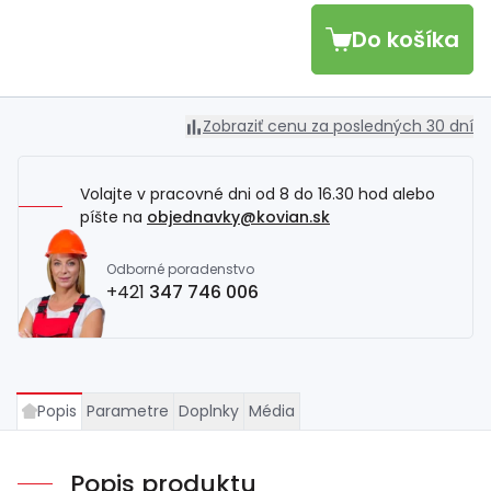
Do košíka
Zobraziť cenu za posledných 30 dní
Volajte v pracovné dni od 8 do 16.30 hod alebo
píšte na
objednavky@kovian.sk
Odborné poradenstvo
+421
347 746 006
Popis
Parametre
Doplnky
Média
Popis produktu