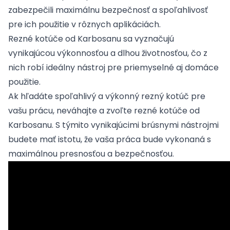
zabezpečili maximálnu bezpečnosť a spoľahlivosť
pre ich použitie v rôznych aplikáciách.
Rezné kotúče od Karbosanu sa vyznačujú
vynikajúcou výkonnosťou a dlhou životnosťou, čo z
nich robí ideálny nástroj pre priemyselné aj domáce
použitie.
Ak hľadáte spoľahlivý a výkonný rezný kotúč pre
vašu prácu, neváhajte a zvoľte rezné kotúče od
Karbosanu. S týmito vynikajúcimi brúsnymi nástrojmi
budete mať istotu, že vaša práca bude vykonaná s
maximálnou presnosťou a bezpečnosťou.