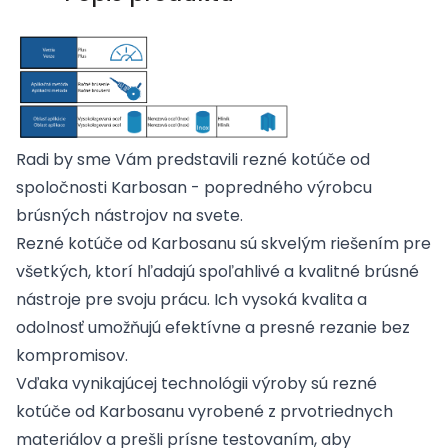
Radi by sme Vám predstavili rezné kotúče od
spoločnosti Karbosan - popredného výrobcu
brúsných nástrojov na svete.
Rezné kotúče od Karbosanu sú skvelým riešením pre
všetkých, ktorí hľadajú spoľahlivé a kvalitné brúsné
nástroje pre svoju prácu. Ich vysoká kvalita a
odolnosť umožňujú efektívne a presné rezanie bez
kompromisov.
Vďaka vynikajúcej technológii výroby sú rezné
kotúče od Karbosanu vyrobené z prvotriednych
materiálov a prešli prísne testovaním, aby