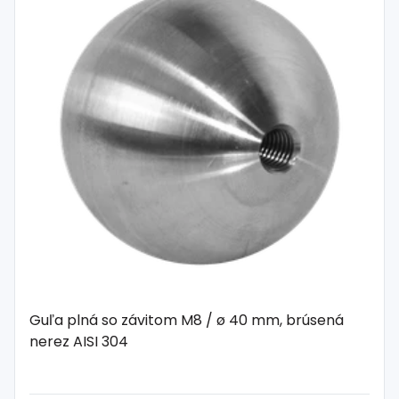
Guľa plná so závitom M8 / ø 40 mm, brúsená
nerez AISI 304