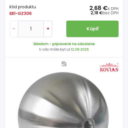
Kód produktu
2,68 €
s DPH
2,18 €
bez DPH
EB1-GZ306
-
+
Kúpiť
Skladom
- pripravené na odoslanie
U vás môže byť už
12.08.2026