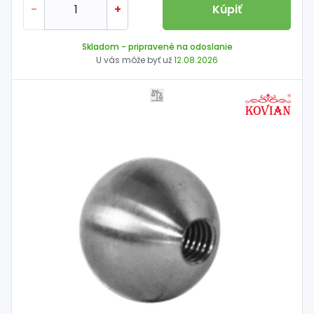
-
+
Kúpiť
Skladom
- pripravené na odoslanie
U vás môže byť už
12.08.2026