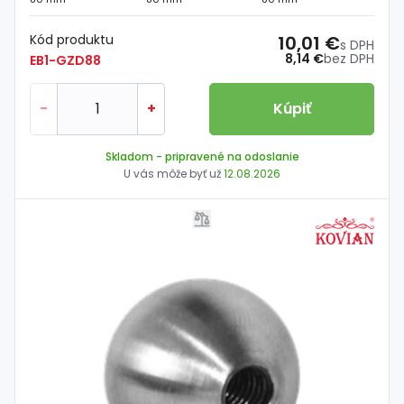
Kód produktu
10,01 €
s DPH
8,14 €
bez DPH
EB1-GZD88
-
+
Kúpiť
Skladom
- pripravené na odoslanie
U vás môže byť už
12.08.2026