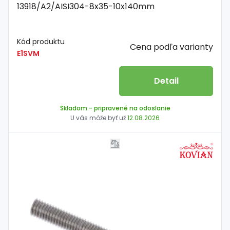
13918/A2/AISI304-8x35-10x140mm
Kód produktu
Cena podľa varianty
E1SVM
Detail
Skladom
- pripravené na odoslanie
U vás môže byť už
12.08.2026