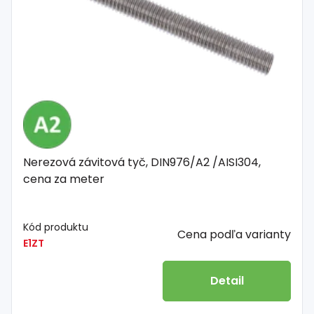
Nerezová závitová tyč, DIN976/A2 /AISI304,
cena za meter
Kód produktu
Cena podľa varianty
E1ZT
Detail