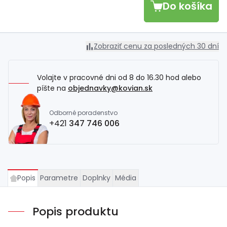
Do košíka
Zobraziť cenu za posledných 30 dní
Volajte v pracovné dni od 8 do 16.30 hod alebo
píšte na
objednavky@kovian.sk
Odborné poradenstvo
+421
347 746 006
Popis
Parametre
Doplnky
Média
Popis produktu