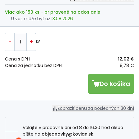
Viac ako 150 ks
- pripravené na odoslanie
U vás môže byť už
13.08.2026
-
+
KS
Cena s DPH
12,02 €
Cena za jednotku bez DPH:
9,78 €
Do košíka
Zobraziť cenu za posledných 30 dní
Volajte v pracovné dni od 8 do 16.30 hod alebo
píšte na
objednavky@kovian.sk