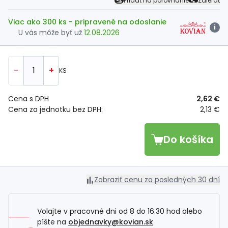
Pridať na porovnanie
Zdieľať
Viac ako 300 ks
- pripravené na odoslanie
i
U vás môže byť už
12.08.2026
-
+
KS
Cena s DPH
2,62 €
Cena za jednotku bez DPH:
2,13 €
Do košíka
Zobraziť cenu za posledných 30 dní
Volajte v pracovné dni od 8 do 16.30 hod alebo
píšte na
objednavky@kovian.sk