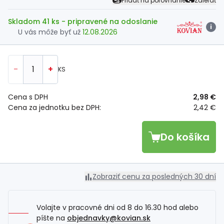
Pridať na porovnanie
Zdieľať
Skladom 41 ks
- pripravené na odoslanie
i
U vás môže byť už
12.08.2026
-
+
KS
Cena s DPH
2,98 €
Cena za jednotku bez DPH:
2,42 €
Do košíka
Zobraziť cenu za posledných 30 dní
Volajte v pracovné dni od 8 do 16.30 hod alebo
píšte na
objednavky@kovian.sk