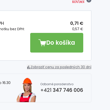
PH
0,71 €
notku bez DPH:
0,57 €
Do košíka
Zobraziť cenu za posledných 30 dní
o 16.30
Odborné poradenstvo
+421
347 746 006