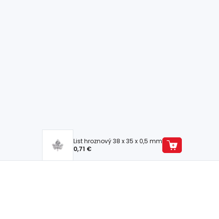
List hroznový 38 x 35 x 0,5 mm
0,71 €