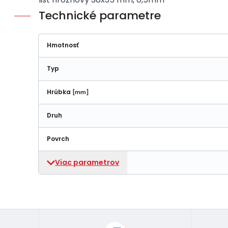
Technické parametre
Hmotnosť
Typ
Hrúbka
[mm]
Druh
Povrch
Viac parametrov