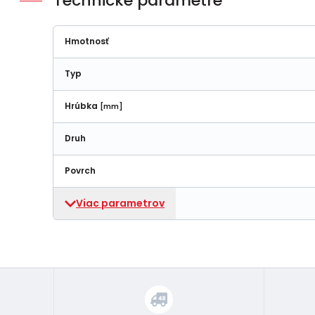
Technické parametre
Hmotnosť
Typ
Hrúbka
[mm]
Druh
Povrch
Viac parametrov