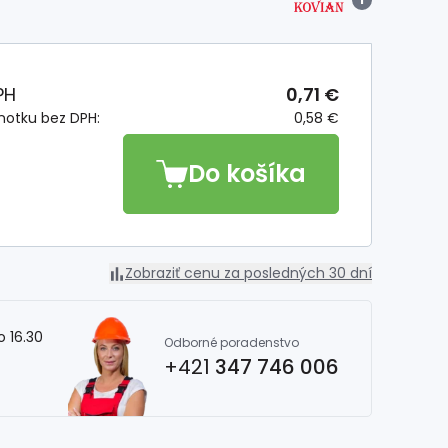
PH
0,71 €
notku bez DPH:
0,58 €
Do košíka
Zobraziť cenu za posledných 30 dní
o 16.30
Odborné poradenstvo
+421
347 746 006