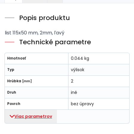
Popis produktu
list 115x50 mm, 2mm, ľavý
Technické parametre
0.044 kg
Hmotnosť
výlisok
Typ
2
Hrúbka
[mm]
iné
Druh
bez úpravy
Povrch
Viac parametrov