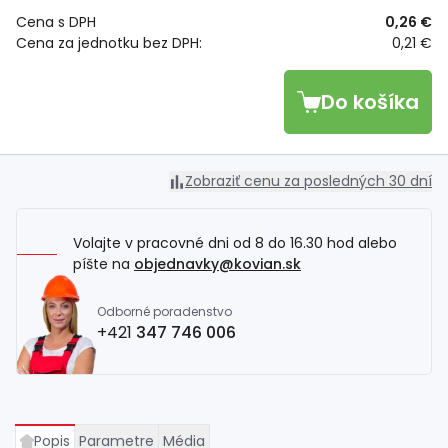
Cena s DPH
0,26 €
Cena za jednotku bez DPH:
0,21 €
Do košíka
Zobraziť cenu za posledných 30 dní
Volajte v pracovné dni od 8 do 16.30 hod alebo
píšte na
objednavky@kovian.sk
Odborné poradenstvo
+421
347 746 006
Popis
Parametre
Média