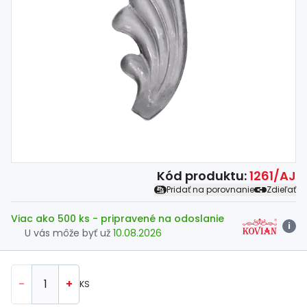
Spojovací
materiál
%
Zľava
Kód produktu:
1261/AJ
Pridať na porovnanie
Zdieľať
Viac ako 500 ks
- pripravené na odoslanie
i
U vás môže byť už
10.08.2026
-
+
KS