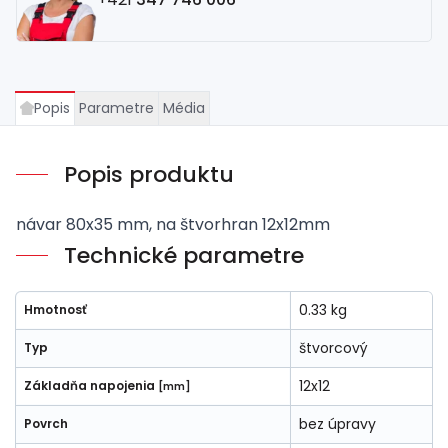
Popis
Parametre
Média
Popis produktu
návar 80x35 mm, na štvorhran 12x12mm
Technické parametre
0.33 kg
Hmotnosť
štvorcový
Typ
12x12
Základňa napojenia
[mm]
bez úpravy
Povrch