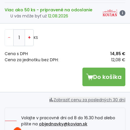
Viac ako 50 ks
- pripravené na odoslanie
i
U vás môže byť už
12.08.2026
-
+
KS
Cena s DPH
14,85 €
Cena za jednotku bez DPH:
12,08 €
Do košíka
Zobraziť cenu za posledných 30 dní
Volajte v pracovné dni od 8 do 16.30 hod alebo
píšte na
objednavky@kovian.sk