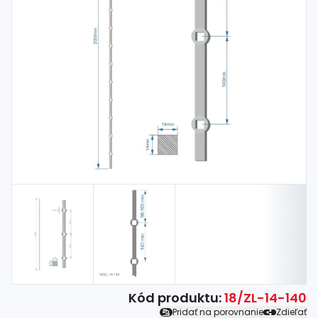
Spojovací
materiál
%
Zľava
Kód produktu:
18/ZL-14-140
Pridať na porovnanie
Zdieľať