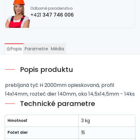
Odborné poradenstvo
+421
347 746 006
Popis
Parametre
Média
Popis produktu
prebíjaná tyč H 2000mm opieskovaná, profil
14x14mm, rozteč dier 140mm, oko 14,5x14,5mm - 14ks
Technické parametre
3 kg
Hmotnosť
15
Počet dier