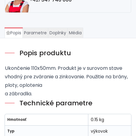
Popis
Parametre
Doplnky
Média
Popis produktu
Ukončenie 110x50mm. Produkt je v surovom stave
vhodný pre zváranie a zinkovanie. Použitie na brány,
ploty, oplotenia
a zábradlia.
Technické parametre
0.15 kg
Hmotnosť
výkovok
Typ