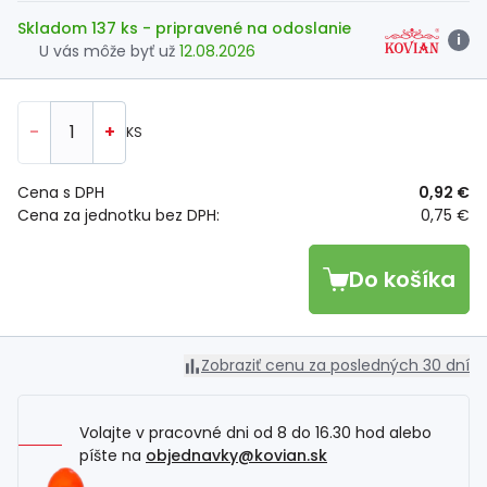
Skladom 137 ks
- pripravené na odoslanie
i
U vás môže byť už
12.08.2026
-
+
KS
Cena s DPH
0,92 €
Cena za jednotku bez DPH:
0,75 €
Do košíka
Zobraziť cenu za posledných 30 dní
Volajte v pracovné dni od 8 do 16.30 hod alebo
píšte na
objednavky@kovian.sk