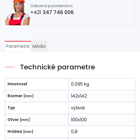
Odborné poradenstvo
+421
347 746 006
Parametre
Média
Technické parametre
0.095 kg
Hmotnosť
142x142
Rozmer
[mm]
výlisok
Typ
100x100
Otvor
[mm]
0,8
Hrúbka
[mm]