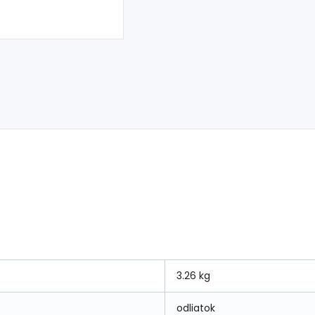
3.26 kg
odliatok