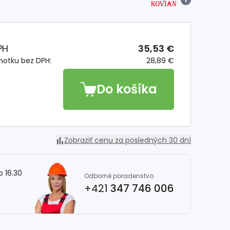
PH
35,53 €
notku bez DPH:
28,89 €
Do košíka
Zobraziť cenu za posledných 30 dní
o 16.30
Odborné poradenstvo
+421
347 746 006