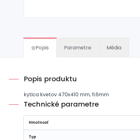
Popis
Parametre
Média
Popis produktu
kytica kvetov 470x410 mm, fi.6mm
Technické parametre
Hmotnosť
Typ