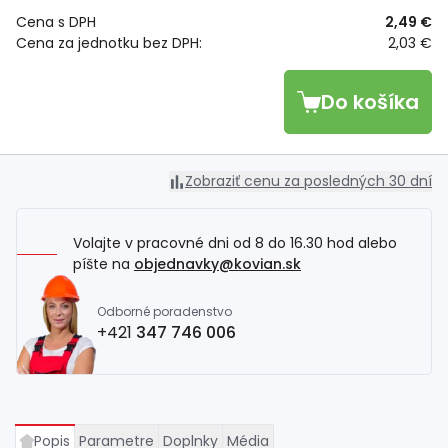
Cena s DPH
2,49 €
Cena za jednotku bez DPH:
2,03 €
Do košíka
Zobraziť cenu za posledných 30 dní
Volajte v pracovné dni od 8 do 16.30 hod alebo
píšte na
objednavky@kovian.sk
Odborné poradenstvo
+421
347 746 006
Popis
Parametre
Doplnky
Média