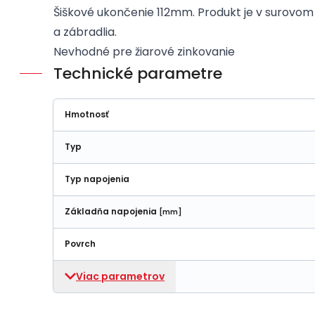
Šiškové ukončenie 112mm. Produkt je v surovom s
a zábradlia.
Nevhodné pre žiarové zinkovanie
Technické parametre
Hmotnosť
Typ
Typ napojenia
Základňa napojenia
[mm]
Povrch
Viac parametrov