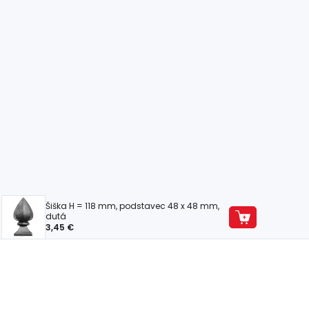
Šiška H = 118 mm, podstavec 48 x 48 mm,
dutá
3,45 €