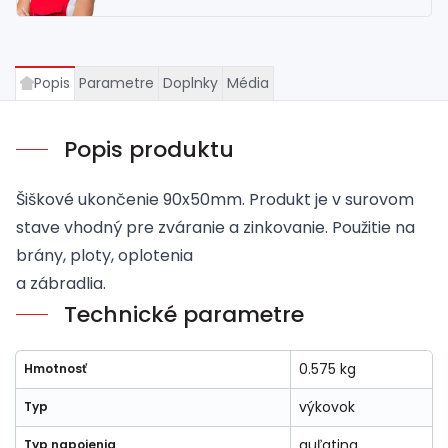
Popis
Parametre
Doplnky
Média
Popis produktu
Šiškové ukončenie 90x50mm. Produkt je v surovom
stave vhodný pre zváranie a zinkovanie. Použitie na
brány, ploty, oplotenia
a zábradlia.
Technické parametre
0.575 kg
Hmotnosť
výkovok
Typ
guľatina
Typ napojenia