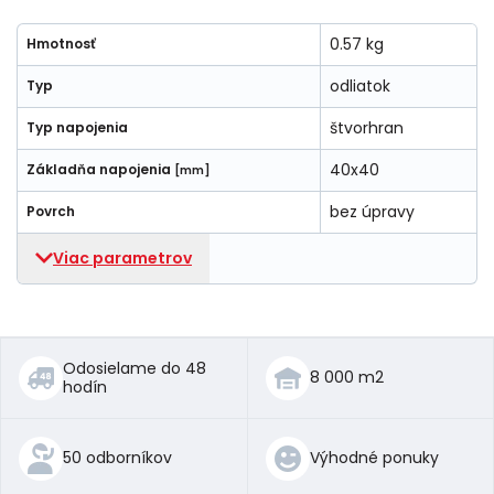
0.57 kg
Hmotnosť
odliatok
Typ
štvorhran
Typ napojenia
40x40
Základňa napojenia
[mm]
bez úpravy
Povrch
Viac parametrov
Odosielame do 48
8 000 m2
hodín
50 odborníkov
Výhodné ponuky