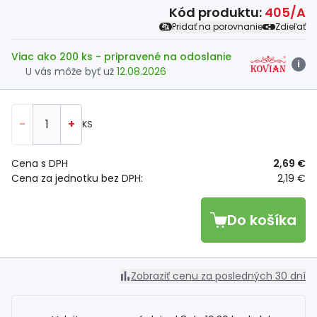
Kód produktu:
405/A
Pridať na porovnanie
Zdieľať
Viac ako 200 ks
- pripravené na odoslanie
i
U vás môže byť už
12.08.2026
-
+
KS
Cena s DPH
2,69 €
Cena za jednotku bez DPH:
2,19 €
Do košíka
Zobraziť cenu za posledných 30 dní