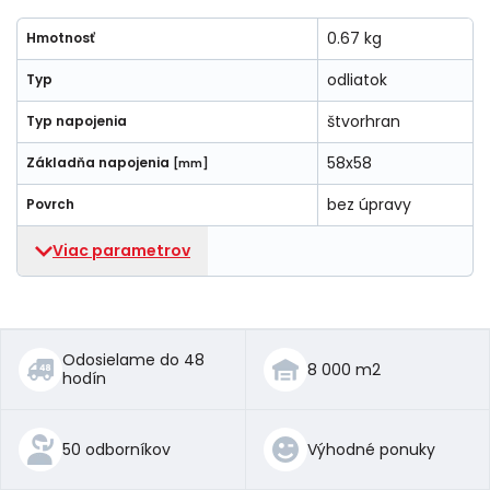
0.67 kg
Hmotnosť
odliatok
Typ
štvorhran
Typ napojenia
58x58
Základňa napojenia
[mm]
bez úpravy
Povrch
Viac parametrov
Odosielame do 48
8 000 m2
hodín
50 odborníkov
Výhodné ponuky