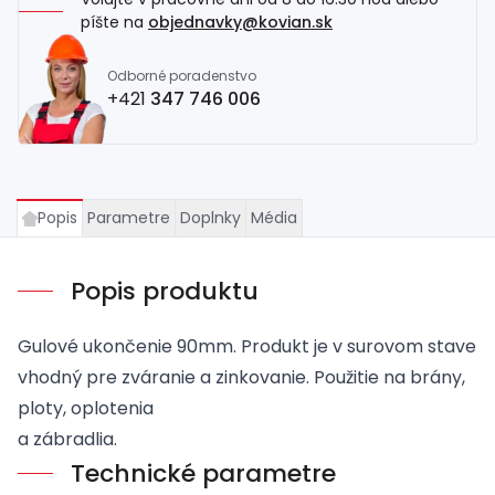
píšte na
objednavky@kovian.sk
Odborné poradenstvo
+421
347 746 006
Popis
Parametre
Doplnky
Média
Popis produktu
Gulové ukončenie 90mm. Produkt je v surovom stave
vhodný pre zváranie a zinkovanie. Použitie na brány,
ploty, oplotenia
a zábradlia.
Technické parametre