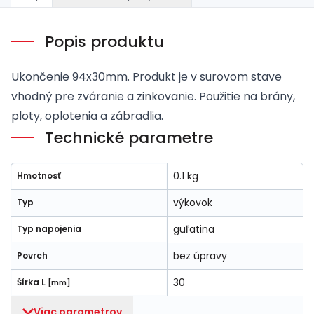
Popis produktu
Ukončenie 94x30mm. Produkt je v surovom stave
vhodný pre zváranie a zinkovanie. Použitie na brány,
ploty, oplotenia a zábradlia.
Technické parametre
0.1 kg
Hmotnosť
výkovok
Typ
guľatina
Typ napojenia
bez úpravy
Povrch
30
Šírka L
[mm]
Viac parametrov