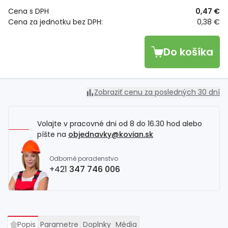
Cena s DPH
0,47 €
Cena za jednotku bez DPH:
0,38 €
Do košíka
Zobraziť cenu za posledných 30 dní
Volajte v pracovné dni od 8 do 16.30 hod alebo
píšte na
objednavky@kovian.sk
Odborné poradenstvo
+421
347 746 006
Popis
Parametre
Doplnky
Média