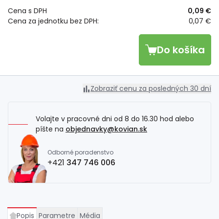
Cena s DPH
0,09 €
Cena za jednotku bez DPH:
0,07 €
Do košíka
Zobraziť cenu za posledných 30 dní
Volajte v pracovné dni od 8 do 16.30 hod alebo
píšte na
objednavky@kovian.sk
Odborné poradenstvo
+421
347 746 006
Popis
Parametre
Média