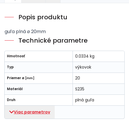
Popis produktu
guľa plná ø 20mm
Technické parametre
0.0334 kg
Hmotnosť
výkovok
Typ
20
Priemer ø
[mm]
S235
Materiál
plná guľa
Druh
Viac parametrov