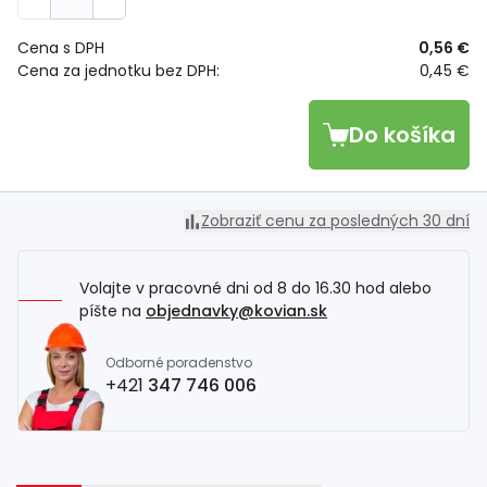
Cena s DPH
0,56 €
Cena za jednotku bez DPH:
0,45 €
Do košíka
Zobraziť cenu za posledných 30 dní
Volajte v pracovné dni od 8 do 16.30 hod alebo
píšte na
objednavky@kovian.sk
Odborné poradenstvo
+421
347 746 006