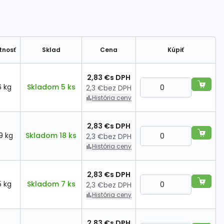
tnosť
Sklad
Cena
Kúpiť
2,83 €
s DPH
6 kg
Skladom 5 ks
2,3 €
bez DPH
História ceny
2,83 €
s DPH
9 kg
Skladom 18 ks
2,3 €
bez DPH
História ceny
2,83 €
s DPH
5 kg
Skladom 7 ks
2,3 €
bez DPH
História ceny
2,83 €
s DPH