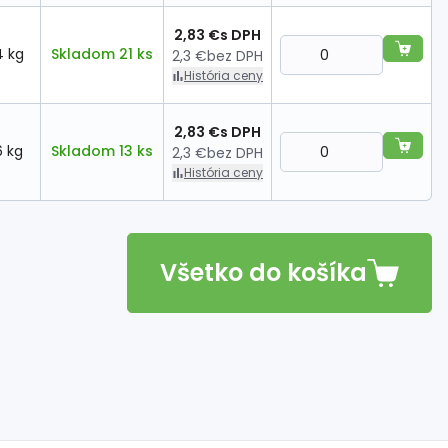
2,83 €
s DPH
4 kg
Skladom 21 ks
2,3 €
bez DPH
História ceny
2,83 €
s DPH
6 kg
Skladom 13 ks
2,3 €
bez DPH
História ceny
Všetko do košíka