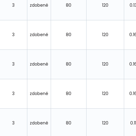
3
zdobené
80
120
0.1
3
zdobené
80
120
0.1
3
zdobené
80
120
0.1
3
zdobené
80
120
0.1
3
zdobené
80
120
0.1