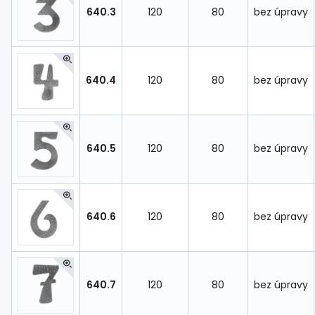
640.3
120
80
bez úpravy
640.4
120
80
bez úpravy
640.5
120
80
bez úpravy
640.6
120
80
bez úpravy
640.7
120
80
bez úpravy