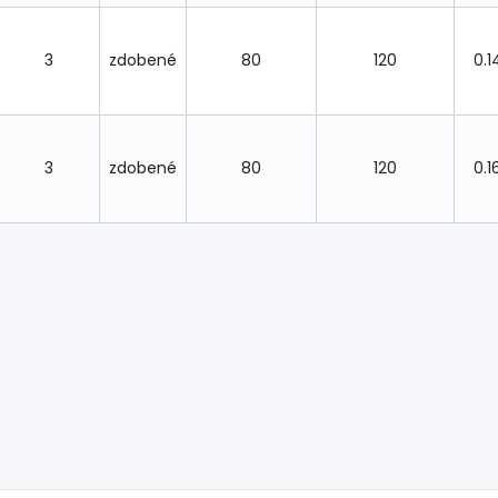
3
zdobené
80
120
0.1
3
zdobené
80
120
0.1