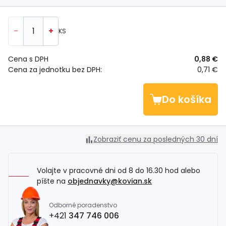
-
+
KS
Cena s DPH
0,88 €
Cena za jednotku bez DPH:
0,71 €
Do košíka
Zobraziť cenu za posledných 30 dní
Volajte v pracovné dni od 8 do 16.30 hod alebo
píšte na
objednavky@kovian.sk
Odborné poradenstvo
+421
347 746 006