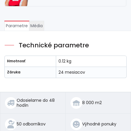
Parametre
Média
Technické parametre
0.12 kg
Hmotnosť
24 mesiacov
Záruka
Odosielame do 48
8 000 m2
hodín
50 odborníkov
Výhodné ponuky