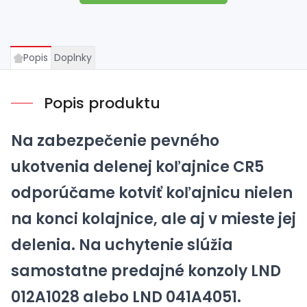
Popis
Doplnky
Popis produktu
Na zabezpečenie pevného
ukotvenia delenej koľajnice CR5
odporúčame kotviť koľajnicu nielen
na konci kolajnice, ale aj v mieste jej
delenia. Na uchytenie slúžia
samostatne predajné konzoly
LND
012A1028
alebo
LND 041A4051
.