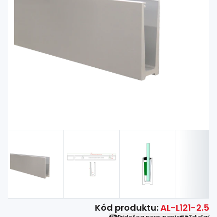
Spojovací
materiál
%
Zľava
Kód produktu:
AL-L121-2.5