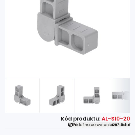
Spojovací
materiál
%
Zľava
Kód produktu:
AL-S10-20
Pridať na porovnanie
Zdieľať