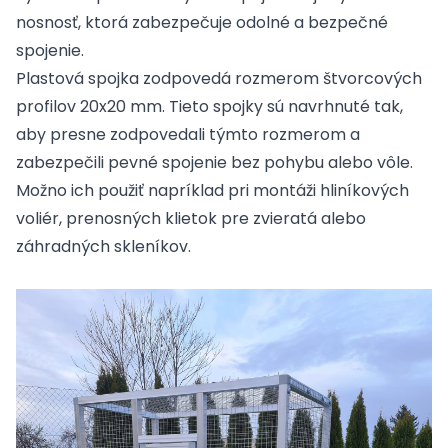
nosnosť, ktorá zabezpečuje odolné a bezpečné
spojenie.
Plastová spojka zodpovedá rozmerom štvorcových
profilov 20x20 mm. Tieto spojky sú navrhnuté tak,
aby presne zodpovedali týmto rozmerom a
zabezpečili pevné spojenie bez pohybu alebo vôle.
Možno ich použiť napríklad pri montáži hliníkových
voliér, prenosných klietok pre zvieratá alebo
záhradných skleníkov.