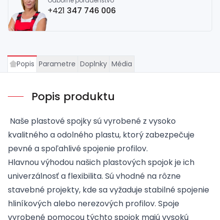
Odborné poradenstvo
+421
347 746 006
Popis
Parametre
Doplnky
Média
Popis produktu
Naše plastové spojky sú vyrobené z vysoko
kvalitného a odolného plastu, ktorý zabezpečuje
pevné a spoľahlivé spojenie profilov.
Hlavnou výhodou našich plastových spojok je ich
univerzálnosť a flexibilita. Sú vhodné na rôzne
stavebné projekty, kde sa vyžaduje stabilné spojenie
hliníkových alebo nerezových profilov. Spoje
vyrobené pomocou týchto spojok majú vysokú