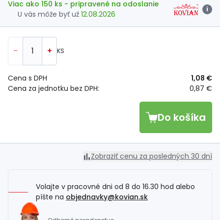
Viac ako 150 ks
- pripravené na odoslanie
i
U vás môže byť už
12.08.2026
-
+
KS
Cena s DPH
1,08 €
Cena za jednotku bez DPH:
0,87 €
Do košíka
Zobraziť cenu za posledných 30 dní
Volajte v pracovné dni od 8 do 16.30 hod alebo
píšte na
objednavky@kovian.sk