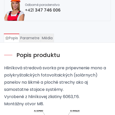
Odborné poradenstvo
+421
347 746 006
Popis
Parametre
Média
Popis produktu
Hliníková stredová svorka pre pripevnenie mono a
polykryštalických fotovoltaických (solárnych)
panelov na šikmé a ploché strechy ako aj
samostatne stojace systémy.
Vyrobené z hliníkovej zliatiny 6063,T6.
Montážny otvor M8.