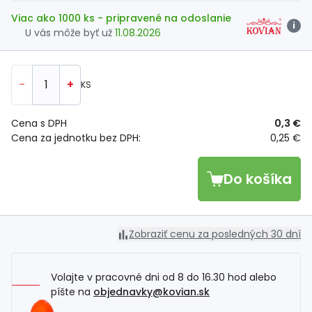
Viac ako 1000 ks
- pripravené na odoslanie
i
U vás môže byť už
11.08.2026
-
+
KS
Cena s DPH
0,3 €
Cena za jednotku bez DPH:
0,25 €
Do košíka
Zobraziť cenu za posledných 30 dní
Volajte v pracovné dni od 8 do 16.30 hod alebo
píšte na
objednavky@kovian.sk