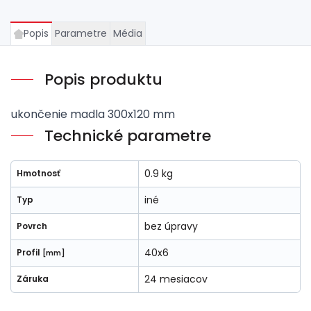
Popis
Parametre
Média
Popis produktu
ukončenie madla 300x120 mm
Technické parametre
0.9 kg
Hmotnosť
iné
Typ
bez úpravy
Povrch
40x6
Profil
[mm]
24 mesiacov
Záruka