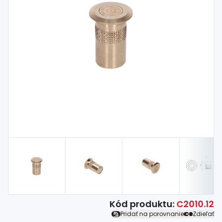
Spojovací
materiál
%
Zľava
Kód produktu:
C2010.12
Pridať na porovnanie
Zdieľať