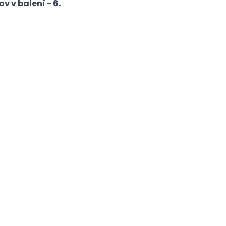
v v balení - 6.