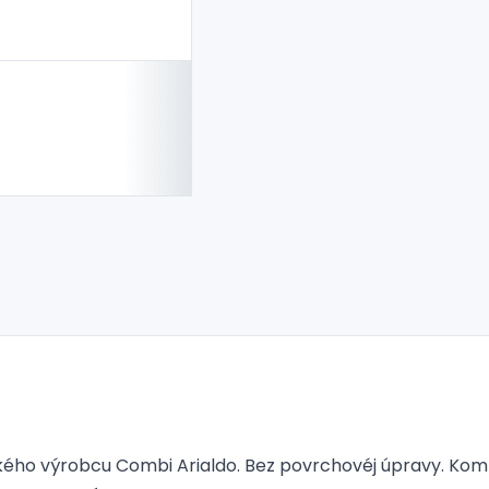
ého výrobcu Combi Arialdo. Bez povrchovéj úpravy. Komb