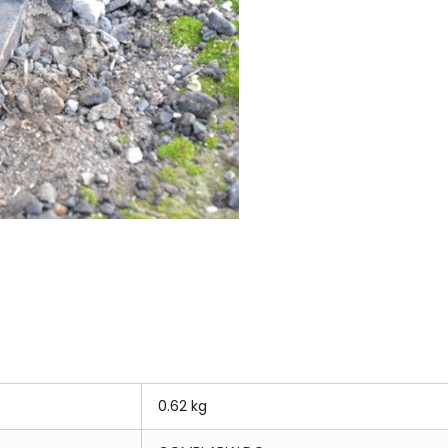
0.62 kg