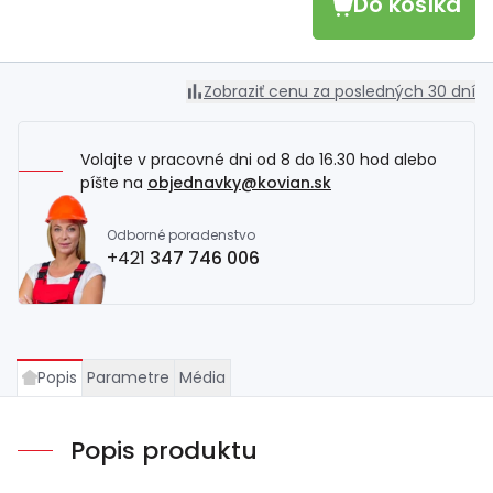
Do košíka
Zobraziť cenu za posledných 30 dní
Volajte v pracovné dni od 8 do 16.30 hod alebo
píšte na
objednavky@kovian.sk
Odborné poradenstvo
+421
347 746 006
Popis
Parametre
Média
Popis produktu