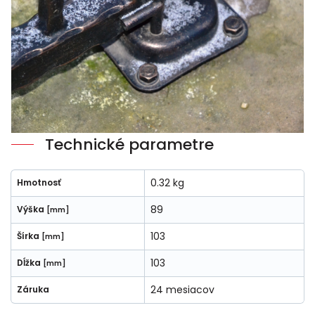
Technické parametre
0.32 kg
Hmotnosť
89
Výška
[mm]
103
Šírka
[mm]
103
Dĺžka
[mm]
24 mesiacov
Záruka