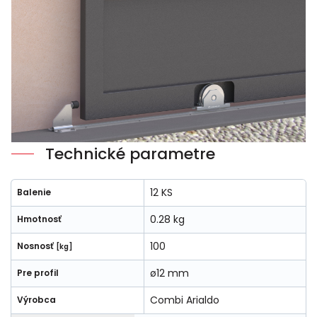
Technické parametre
12 KS
Balenie
0.28 kg
Hmotnosť
100
Nosnosť
[kg]
ø12 mm
Pre profil
Combi Arialdo
Výrobca