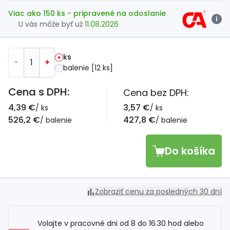
Viac ako 150 ks
- pripravené na odoslanie
i
U vás môže byť už
11.08.2026
ks
-
+
balenie [12 ks]
Cena s DPH:
Cena bez DPH:
4,39 €
3,57 €
/ ks
/ ks
526,2 €
427,8 €
/ balenie
/ balenie
Do košíka
Zobraziť cenu za posledných 30 dní
Volajte v pracovné dni od 8 do 16.30 hod alebo