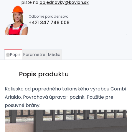
píšte na
objednavky@kovian.sk
Odborné poradenstvo
+421
347 746 006
Popis
Parametre
Média
Popis produktu
Koliesko od popredného talianského výrobcu Combi
Arialdo. Povrchová úprava- pozink. Použitie pre
posuvné brány.