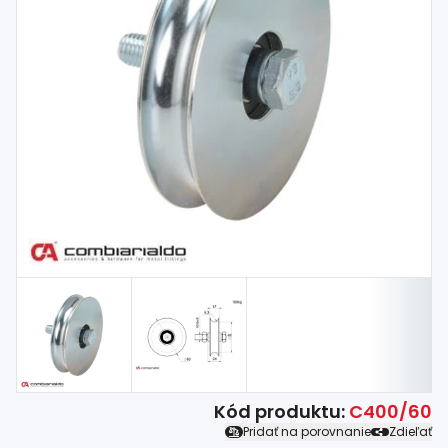
Spojovací
materiál
%
Zľava
Kód produktu:
C400/60
Pridať na porovnanie
Zdieľať