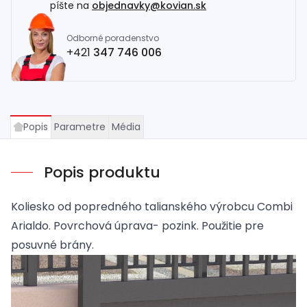
píšte na
objednavky@kovian.sk
Odborné poradenstvo
+421
347 746 006
Popis
Parametre
Média
Popis produktu
Koliesko od popredného talianského výrobcu Combi
Arialdo. Povrchová úprava- pozink. Použitie pre
posuvné brány.