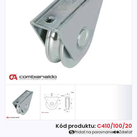
Spojovací
materiál
%
Zľava
Kód produktu:
C410/100/20
Pridať na porovnanie
Zdieľať