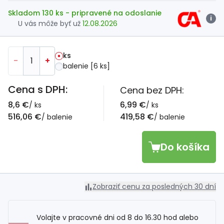
Skladom 130 ks
- pripravené na odoslanie
i
U vás môže byť už
12.08.2026
ks
-
+
balenie [6 ks]
Cena s DPH:
Cena bez DPH:
8,6 €
6,99 €
/ ks
/ ks
516,06 €
419,58 €
/ balenie
/ balenie
Do košíka
Zobraziť cenu za posledných 30 dní
Volajte v pracovné dni od 8 do 16.30 hod alebo