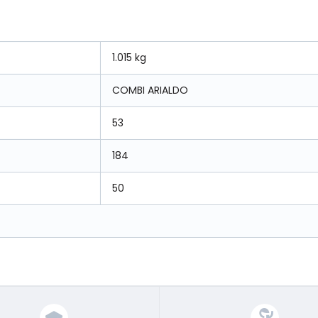
1.015 kg
COMBI ARIALDO
53
184
50