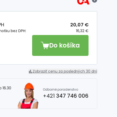
PH
20,07 €
notku bez DPH:
16,32 €
Do košíka
Zobraziť cenu za posledných 30 dní
o 16.30
Odborné poradenstvo
+421
347 746 006