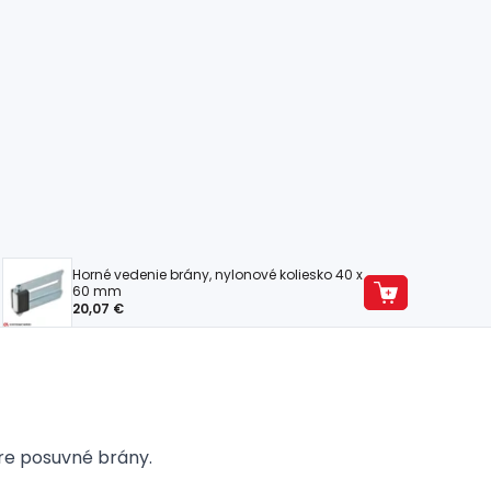
Horné vedenie brány, nylonové koliesko 40 x
60 mm
20,07 €
re posuvné brány.