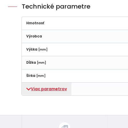
Technické parametre
Hmotnosť
Výrobca
Výška
[mm]
Dĺžka
[mm]
Šírka
[mm]
Viac parametrov