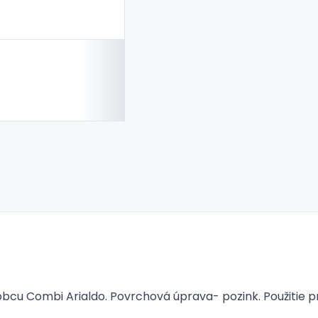
bcu Combi Arialdo. Povrchová úprava- pozink. Použitie p