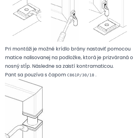
Pri montáži je možné krídlo brány nastaviť pomocou
matice nalisovanej na podložke, ktorá je prizváraná o
nosný stĺp. Následne sa zaistí kontramaticou.
Pant sa pouzíva s čapom
.
C861P/30/18