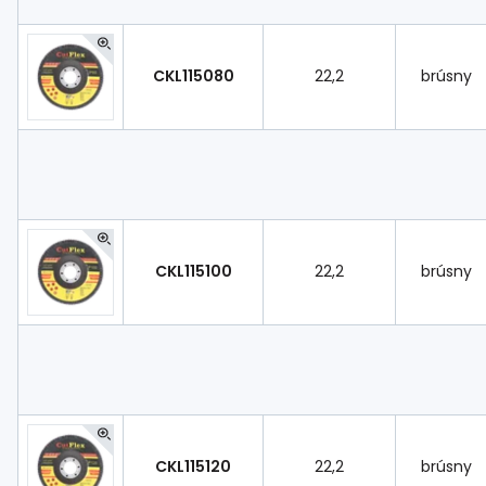
CKL115080
22,2
brúsny
CKL115100
22,2
brúsny
CKL115120
22,2
brúsny