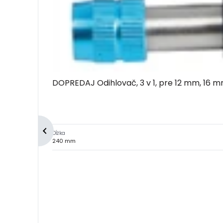
DOPREDAJ Odihlovač, 3 v 1, pre 12 mm, 16 
Dĺžka
240 mm