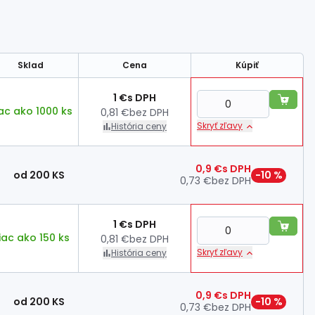
Sklad
Cena
Kúpiť
1 €
s DPH
ac ako 1000 ks
0,81 €
bez DPH
Skryť zľavy
História ceny
0,9 €
s DPH
od 200 KS
−10 %
0,73 €
bez DPH
1 €
s DPH
iac ako 150 ks
0,81 €
bez DPH
Skryť zľavy
História ceny
0,9 €
s DPH
od 200 KS
−10 %
0,73 €
bez DPH