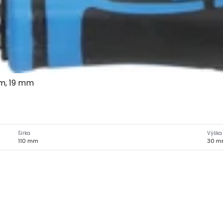
mm, 19 mm
Šírka
Výška
110 mm
30 m