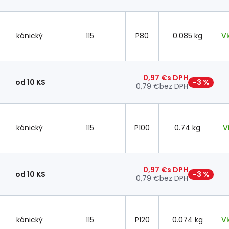
kónický
115
P80
0.085 kg
V
0,97 €
s DPH
od 10 KS
−3 %
0,79 €
bez DPH
kónický
115
P100
0.74 kg
V
0,97 €
s DPH
od 10 KS
−3 %
0,79 €
bez DPH
kónický
115
P120
0.074 kg
V