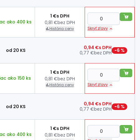
1 €
s DPH
iac ako 400 ks
0,81 €
bez DPH
Skryť zľavy
História ceny
0,94 €
s DPH
od 20 KS
−6 %
0,77 €
bez DPH
1 €
s DPH
iac ako 150 ks
0,81 €
bez DPH
Skryť zľavy
História ceny
0,94 €
s DPH
od 20 KS
−6 %
0,77 €
bez DPH
1 €
s DPH
iac ako 400 ks
0,81 €
bez DPH